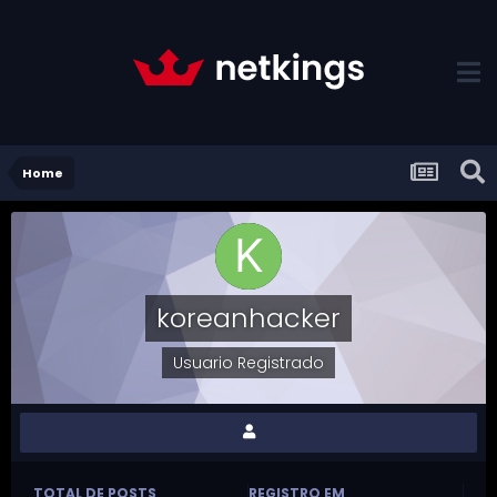
Home
koreanhacker
Usuario Registrado
TOTAL DE POSTS
REGISTRO EM