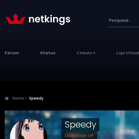
Fórum
Status
Cheats
Loja Virtua
Home
Speedy
Speedy
Overdose VIP