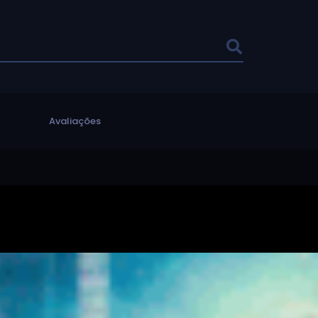
l
Avaliações