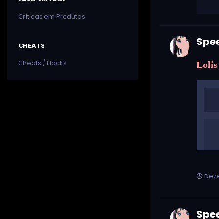
Críticas em Produtos
Spe
CHEATS
Cheats / Hacks
Lolis
Deze
Spe