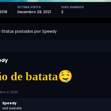
ÚLTIMA VISITA
DIAS GANHOS
 2018
Dezembro 28, 2021
2
e Status postados por Speedy
edy
🤤
o de batata
bro 2, 2020
Speedy
visit website