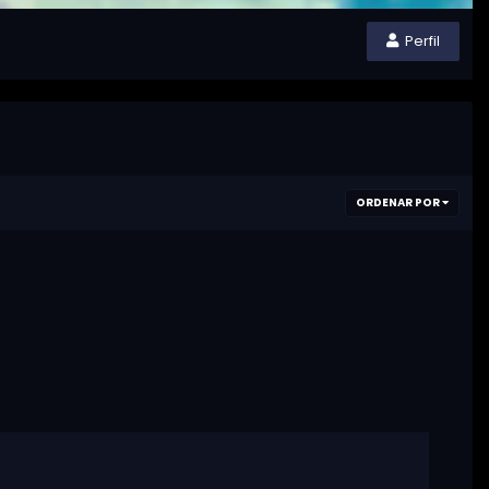
Perfil
ORDENAR POR