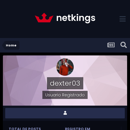
Home
dexter03
Usuario Registrado
TOTAL DE POSTS
REGISTRO EM