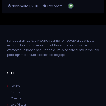
1
Novembro 1, 2018
1 resposta
Fundada em 2015, a NetKings é uma fornecedora de cheats
renomada e confiável no Brasil. Nosso compromisso é
oferecer qualidade, segurança e um excelente custo-benefício
para aprimorar sua experiência de jogo.
SITE
Fórum
Status
Cheats
Loja Virtual