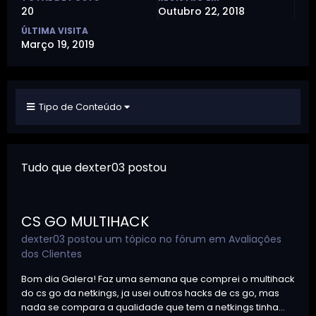
20
Outubro 22, 2018
ÚLTIMA VISITA
Março 19, 2019
Tipo de Conteúdo
Tudo que dexter03 postou
CS GO MULTIHACK
dexter03
postou um tópico no fórum em
Avaliações
dos Clientes
Bom dia Galera! Faz uma semana que comprei o multihack
do cs go da netkings, ja usei outros hacks de cs go, mas
nada se compara a qualidade que tem a netkings tinha...