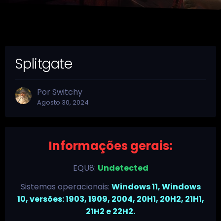
Splitgate
Por
Switchy
Agosto 30, 2024
Informações gerais:
EQU8:
Undetected
Sistemas operacionais:
Windows 11, Windows
10, versões: 1903, 1909, 2004, 20H1, 20H2, 21H1,
21H2 e 22H2.