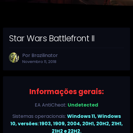
Star Wars Battlefront II
Por
Brazilinator
Novembro 11, 2018
Informações gerais:
EA AntiCheat:
Undetected
Sistemas operacionais:
Windows 11, Windows
10, versões: 1903, 1909, 2004, 20H1, 20H2, 21H1,
21H2 e 22H2.