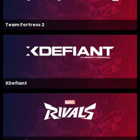
Team Fortress 2
XDefiant