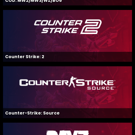
COD: MW2/MW3/WZ/BO6
Counter Strike: 2
Counter-Strike: Source