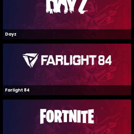
Dayz
Farlight 84