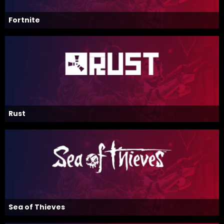
Fortnite
Rust
Sea of Thieves