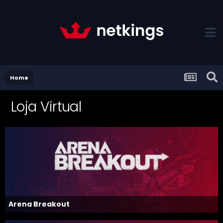
Home
Loja Virtual
Arena Breakout