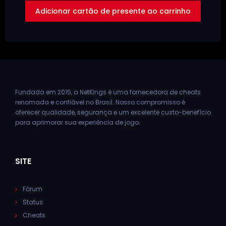
Adicionar cartão de presente ao carrinho
Fundada em 2015, a NetKings é uma fornecedora de cheats
renomada e confiável no Brasil. Nosso compromisso é
oferecer qualidade, segurança e um excelente custo-benefício
para aprimorar sua experiência de jogo.
SITE
Fórum
Status
Cheats