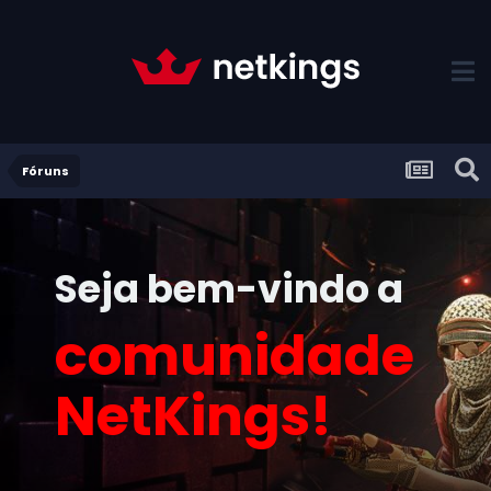
Fóruns
Seja bem-vindo a
comunidade
NetKings!