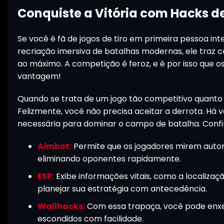
Conquiste a Vitória com Hacks de 
Se você é fã de jogos de tiro em primeira pessoa int
recriação imersiva de batalhas modernas, ele traz 
ao máximo. A competição é feroz, e é por isso que o
vantagem!
Quando se trata de um jogo tão competitivo quanto B
Felizmente, você não precisa aceitar a derrota. Há 
necessária para dominar o campo de batalha. Confir
Aimbot:
Permite que os jogadores mirem autom
eliminando oponentes rapidamente.
ESP:
Exibe informações vitais, como a localizaçã
planejar sua estratégia com antecedência.
Wallhacks:
Com essa trapaça, você pode enxerg
escondidos com facilidade.