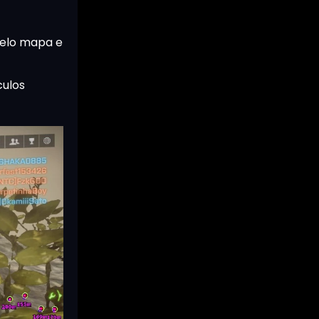
pelo mapa e
culos