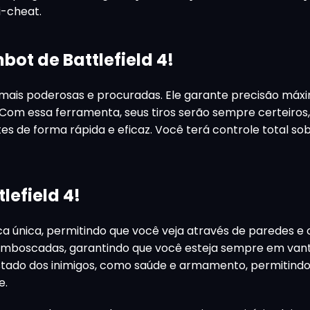
i-cheat.
ot de Battlefield 4!
ais poderosas e procuradas. Ele garante precisão máx
 Com essa ferramenta, seus tiros serão sempre certeiros,
 de forma rápida e eficaz. Você terá controle total so
lefield 4!
a única, permitindo que você veja através de paredes e 
 de emboscadas, garantindo que você esteja sempre em va
 estado dos inimigos, como saúde e armamento, permitind
e.