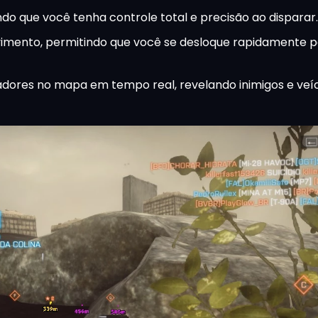
o que você tenha controle total e precisão ao disparar.
mento, permitindo que você se desloque rapidamente 
adores no mapa em tempo real, revelando inimigos e veí