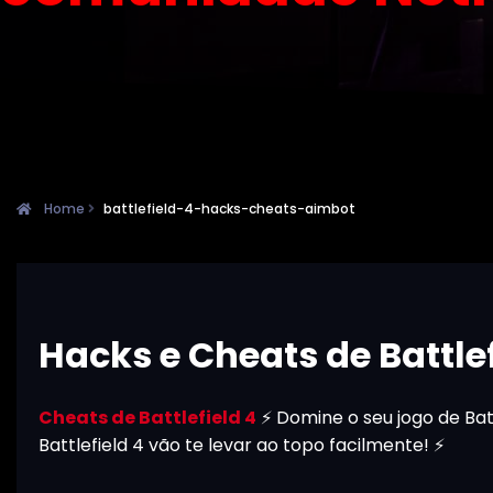
Home
battlefield-4-hacks-cheats-aimbot
Hacks e Cheats de Battle
Cheats de Battlefield 4
⚡ Domine o seu jogo de Bat
Battlefield 4 vão te levar ao topo facilmente! ⚡