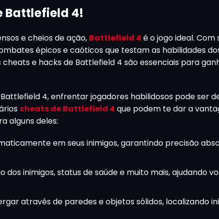
Battlefield 4!
ensos e cheios de ação,
Battlefield 4
é o jogo ideal. Com 
combates épicos e caóticos que testam as habilidades do
s cheats e hacks de Battlefield 4 são essenciais para gan
attlefield 4, enfrentar jogadores habilidosos pode ser de
vários
cheats de Battlefield 4
que podem te dar a vant
a alguns deles:
aticamente em seus inimigos, garantindo precisão abso
o dos inimigos, status de saúde e muito mais, ajudando v
ar através de paredes e objetos sólidos, localizando in