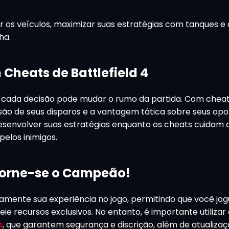
 os veículos, maximizar suas estratégias com tanques e a
ha.
heats de Battlefield 4
 cada decisão pode mudar o rumo da partida. Com chea
isão de seus disparos e a vantagem tática sobre seus op
senvolver suas estratégias enquanto os cheats cuidam 
pelos inimigos.
 Torne-se o Campeão!
mente sua experiência no jogo, permitindo que você jo
e recursos exclusivos. No entanto, é importante utilizar
s
, que garantem segurança e discrição, além de atualiza