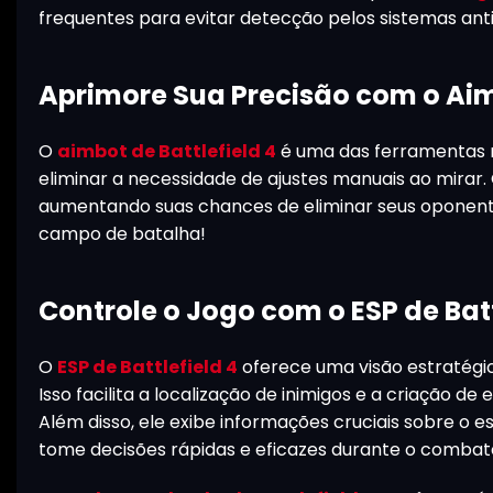
frequentes para evitar detecção pelos sistemas ant
Aprimore Sua Precisão com o Aimb
O
aimbot de Battlefield 4
é uma das ferramentas m
eliminar a necessidade de ajustes manuais ao mirar.
aumentando suas chances de eliminar seus oponentes
campo de batalha!
Controle o Jogo com o ESP de Batt
O
ESP de Battlefield 4
oferece uma visão estratégic
Isso facilita a localização de inimigos e a criação
Além disso, ele exibe informações cruciais sobre o
tome decisões rápidas e eficazes durante o combat