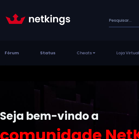
Fórum
Status
Cheats
Loja Virtua
Seja bem-vindo a
comunidade NetK