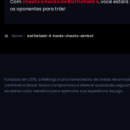
Com
cheats e hacks de Battlefield 4
, você estará
os oponentes para trás!
Home
battlefield-4-hacks-cheats-aimbot
Fundada em 2015, a NetKings é uma fornecedora de cheats renomad
confiável no Brasil. Nosso compromisso é oferecer qualidade, segur
excelente custo-benefício para aprimorar sua experiência de jogo.