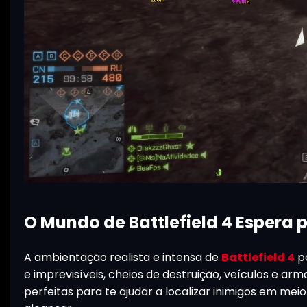
O Mundo de Battlefield 4 Espera 
A ambientação realista e intensa de
Battlefield 4
po
e imprevisíveis, cheios de destruição, veículos e a
perfeitas para te ajudar a localizar inimigos em me