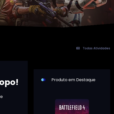
Todas Atividades
Topo!
Produto em Destaque
de