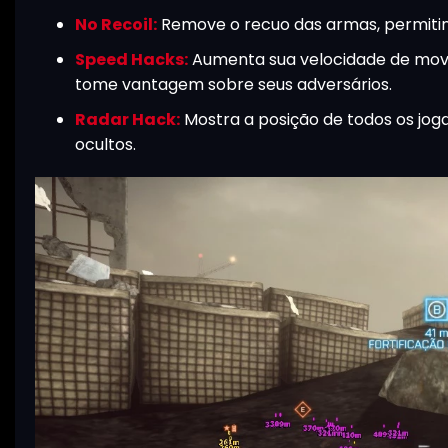
No Recoil:
Remove o recuo das armas, permitind
Speed Hacks:
Aumenta sua velocidade de movi
tome vantagem sobre seus adversários.
Radar Hack:
Mostra a posição de todos os jog
ocultos.