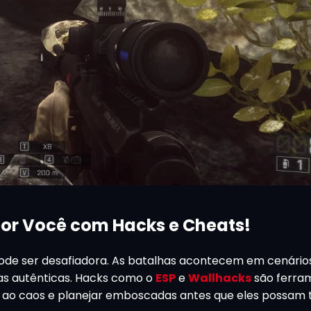
por Você com Hacks e Cheats!
de ser desafiadora. As batalhas acontecem em cenário
rmas autênticas. Hacks como o
ESP
e
Wallhacks
são ferra
io ao caos e planejar emboscadas antes que eles possam 