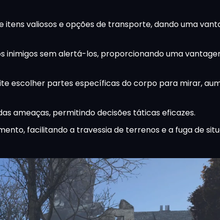
de itens valiosos e opções de transporte, dando uma van
s inimigos sem alertá-los, proporcionando uma vantagem
te escolher partes específicas do corpo para mirar, a
as ameaças, permitindo decisões táticas eficazes.
to, facilitando a travessia de terrenos e a fuga de sit