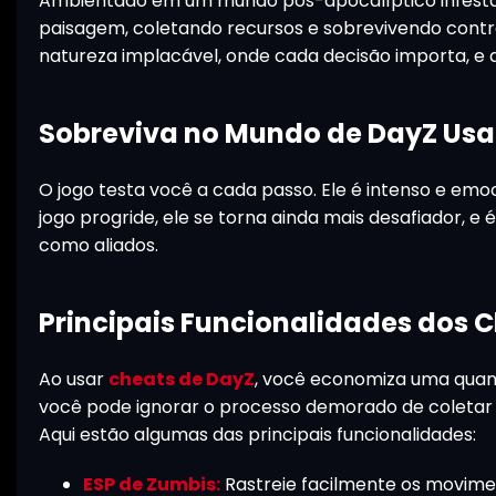
Ambientado em um mundo pós-apocalíptico infesta
paisagem, coletando recursos e sobrevivendo contra
natureza implacável, onde cada decisão importa, e
Sobreviva no Mundo de DayZ Usa
O jogo testa você a cada passo. Ele é intenso e emo
jogo progride, ele se torna ainda mais desafiador, 
como aliados.
Principais Funcionalidades dos 
Ao usar
cheats de DayZ
, você economiza uma quant
você pode ignorar o processo demorado de coletar 
Aqui estão algumas das principais funcionalidades:
ESP de Zumbis:
Rastreie facilmente os movime