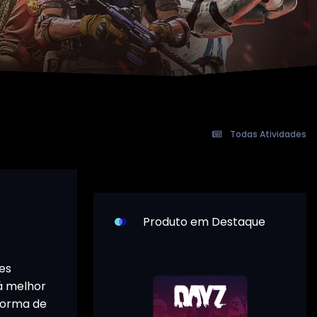
Todas Atividades
Produto em Destaque
es
rá melhor
 forma de