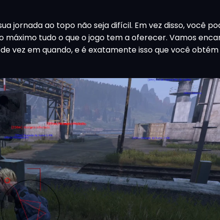
a jornada ao topo não seja difícil. Em vez disso, você p
ao máximo tudo o que o jogo tem a oferecer. Vamos enca
a de vez em quando, e é exatamente isso que você obté