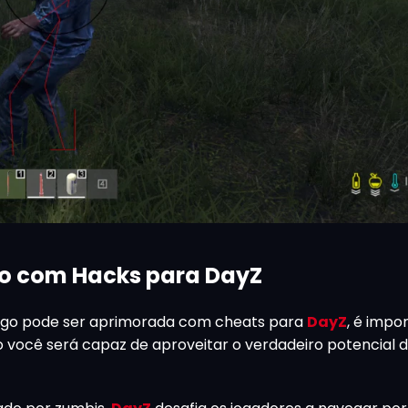
o com Hacks para DayZ
jogo pode ser aprimorada com cheats para
DayZ
, é impo
 você será capaz de aproveitar o verdadeiro potencial 