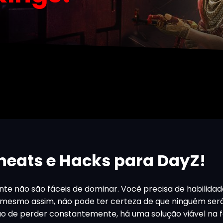
ats e Hacks para DayZ!
nte não são fáceis de dominar. Você precisa de habilidad
. E mesmo assim, não pode ter certeza de que ninguém se
ação de perder constantemente, há uma solução viável na