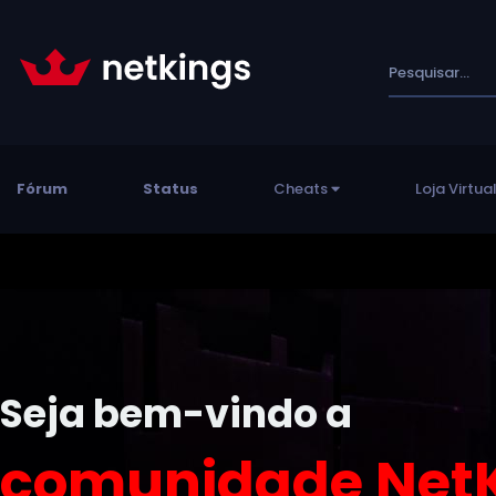
Fórum
Status
Cheats
Loja Virtua
Seja bem-vindo a
comunidade NetK