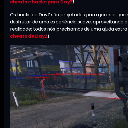
cheats e hacks para DayZ
!
Os hacks de DayZ são projetados para garantir que su
desfrutar de uma experiência suave, aproveitando 
realidade: todos nós precisamos de uma ajuda extr
cheats de DayZ
!