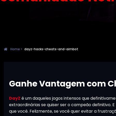
Home
dayz-hacks-cheats-and-aimbot
Ganhe Vantagem com Che
DayZ
é um daqueles jogos intensos que definitivame
extraordinárias se quiser ser o campeão definitivo
que você. Felizmente, se você quer evitar a frustr