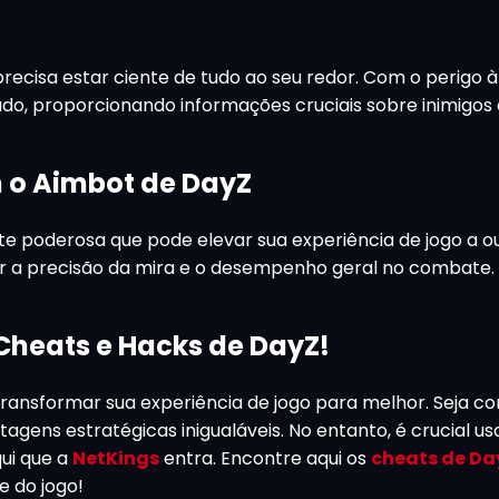
precisa estar ciente de tudo ao seu redor. Com o perigo à
do, proporcionando informações cruciais sobre inimigos 
 o Aimbot de DayZ
poderosa que pode elevar sua experiência de jogo a out
rar a precisão da mira e o desempenho geral no combate.
Cheats e Hacks de DayZ!
ansformar sua experiência de jogo para melhor. Seja c
agens estratégicas inigualáveis. No entanto, é crucial us
qui que a
NetKings
entra. Encontre aqui os
cheats de Da
e do jogo!