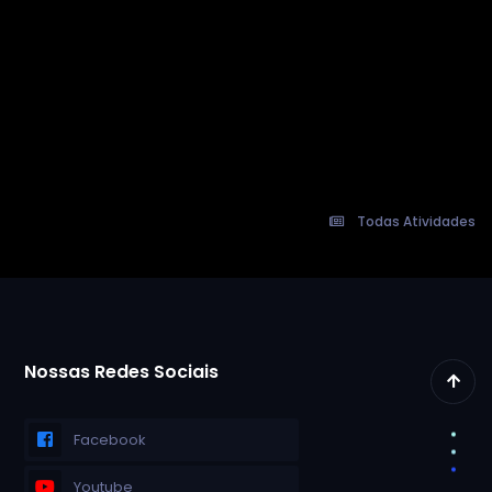
Todas Atividades
Nossas Redes Sociais
Facebook
Youtube