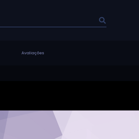
l
Avaliações