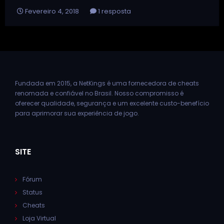
Fevereiro 4, 2018
1 resposta
Fundada em 2015, a NetKings é uma fornecedora de cheats
renomada e confiável no Brasil. Nosso compromisso é
oferecer qualidade, segurança e um excelente custo-benefício
para aprimorar sua experiência de jogo.
SITE
Fórum
Status
Cheats
Loja Virtual