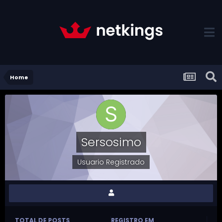
Home
Sersosimo
Usuario Registrado
TOTAL DE POSTS
REGISTRO EM