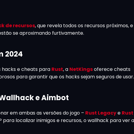
k de recursos
, que revela todos os recursos próximos, e
 estão se aproximando furtivamente.
m 2024
s hacks e cheats para
Rust
, a
NetKings
oferece cheats
igorosos para garantir que os hacks sejam seguros de usar.
 Wallhack e Aimbot
onar em ambas as versões do jogo –
Rust Legacy
e
Rust
para localizar inimigos e recursos, o wallhack para ver 