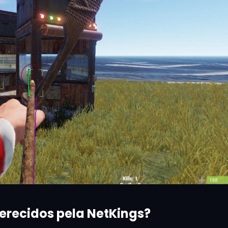
erecidos pela NetKings?