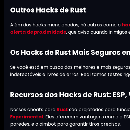
Outros Hacks de Rust
Além dos hacks mencionados, há outros como o
hac
alerta de proximidade
, que avisa quando inimigos
Os Hacks de Rust Mais Seguros e
Se você está em busca dos melhores e mais seguro
indetectáveis e livres de erros. Realizamos testes r
Recursos dos Hacks de Rust: ESP,
Nossos cheats para
Rust
são projetados para funci
Experimental
. Eles oferecem vantagens como a ESP 
paredes, e o aimbot para garantir tiros precisos.