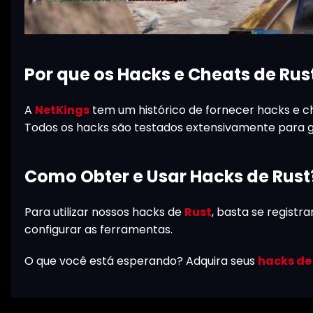
Por que os Hacks e Cheats de Rus
A
NetKings
tem um histórico de fornecer hacks e ch
Todos os hacks são testados extensivamente para 
Como Obter e Usar Hacks de Rust
Para utilizar nossos hacks de
Rust
, basta se registr
configurar as ferramentas.
O que você está esperando? Adquira seus
hacks de