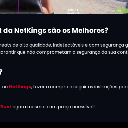
t da NetKings são os Melhores?
eats de alta qualidade, indetectáveis e com segurança g
garantir que não comprometam a segurança da sua cont
?
ar na
NetKings
, fazer a compra e seguir as instruções para
 Rust
agora mesmo a um preço acessível!