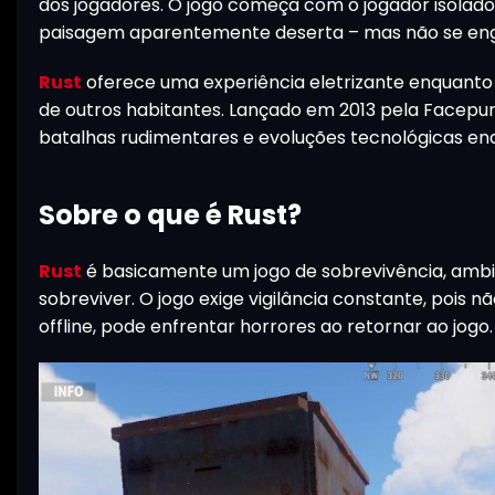
dos jogadores. O jogo começa com o jogador isolad
paisagem aparentemente deserta – mas não se enga
Rust
oferece uma experiência eletrizante enquanto 
de outros habitantes. Lançado em 2013 pela Facepunc
batalhas rudimentares e evoluções tecnológicas en
Sobre o que é Rust?
Rust
é basicamente um jogo de sobrevivência, ambi
sobreviver. O jogo exige vigilância constante, pois
offline, pode enfrentar horrores ao retornar ao jogo.