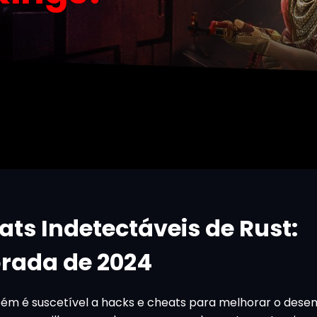
ts Indetectáveis de Rust:
rada de 2024
bém é suscetível a hacks e cheats para melhorar o des