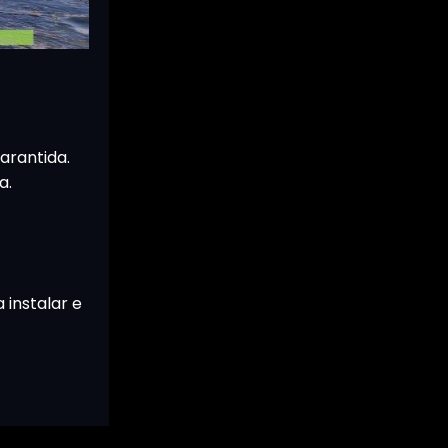
arantida.
a.
 instalar e