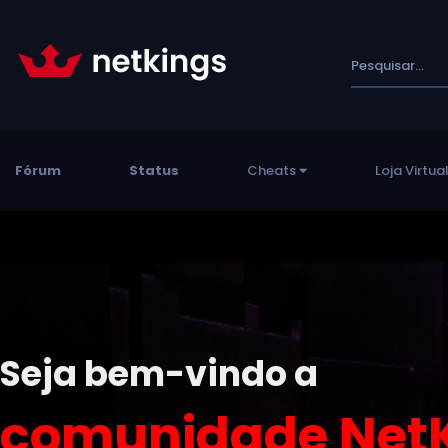
Fórum
Status
Cheats
Loja Virtua
Seja bem-vindo a
comunidade NetK