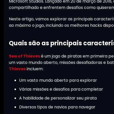
Microsoft Studios. Lançado em 20 de março de 2018
compartilhado e enfrentem desafios como quiserem
Neste artigo, vamos explorar as principais caracterí
ao máximo o jogo, incluindo os melhores hacks dispon
Quais são as principais caracterí
Sea of Thieves
é um jogo de piratas em primeira pe
um vasto mundo aberto, missões desafiadoras e batal
Thieves
incluem:
Um vasto mundo aberto para explorar
Várias missões e desafios para completar
A habilidade de personalizar seu pirata
Diversos tipos de navios para navegar