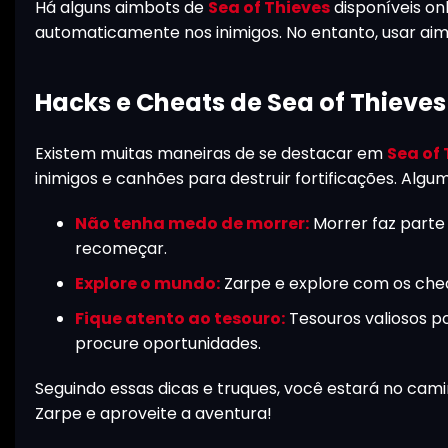
Há alguns aimbots de
Sea of Thieves
disponíveis onl
automaticamente nos inimigos. No entanto, usar ai
Hacks e Cheats de Sea of Thieves
Existem muitas maneiras de se destacar em
Sea of 
inimigos e canhões para destruir fortificações. Algum
Não tenha medo de morrer:
Morrer faz parte 
recomeçar.
Explore o mundo:
Zarpe e explore com os che
Fique atento ao tesouro:
Tesouros valiosos p
procure oportunidades.
Seguindo essas dicas e truques, você estará no cam
Zarpe e aproveite a aventura!