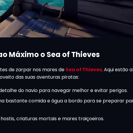
 ao Máximo o Sea of Thieves
ntes de zarpar nos mares de
Sea of Thieves
. Aqui estão 
oveito das suas aventuras piratas:
etalhe do navio para navegar melhor e evitar perigos.
ha bastante comida e água a bordo para se preparar pa
hostis, criaturas mortais e mares traiçoeiros.