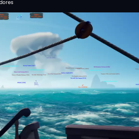
adores