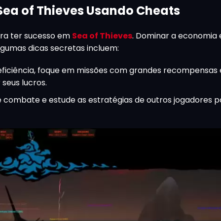
Sea of Thieves Usando Cheats
ara ter sucesso em
Sea of Thieves
. Dominar a economia 
lgumas dicas secretas incluem:
eficiência, foque em missões com grandes recompensas 
seus lucros.
e combate e estude as estratégias de outros jogadores 