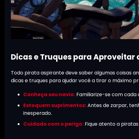
Dicas e Truques para Aproveitar
Todo pirata aspirante deve saber algumas coisas a
dicas e truques para ajudar você a tirar o máximo pr
Conheça seu navio:
Familiarize-se com cada d
Estoquem suprimentos:
Antes de zarpar, ten
inesperado.
Cuidado com o perigo:
Fique atento a piratas 