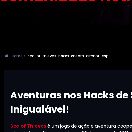
Home
sea-of-thieves-hacks-cheats-aimbot-esp
Aventuras nos Hacks de 
Inigualável!
Sea of Thieves
é um jogo de ação e aventura cooper