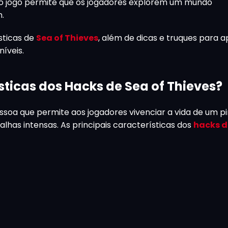
, o jogo permite que os jogadores explorem um mundo
.
sticas de
Sea of Thieves
, além de dicas e truques para a
íveis.
sticas dos Hacks de Sea of Thieves?
ssoa que permite aos jogadores vivenciar a vida de um p
has intensas. As principais características dos
hacks d