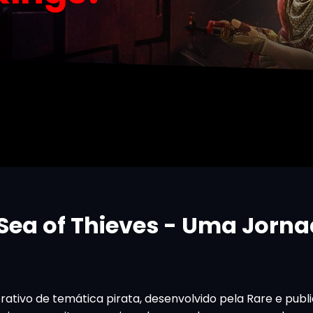
Sea of Thieves - Uma Jorn
ativo de temática pirata, desenvolvido pela Rare e publ