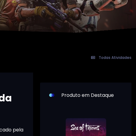
Todas Atividades
ada
Produto em Destaque
icado pela