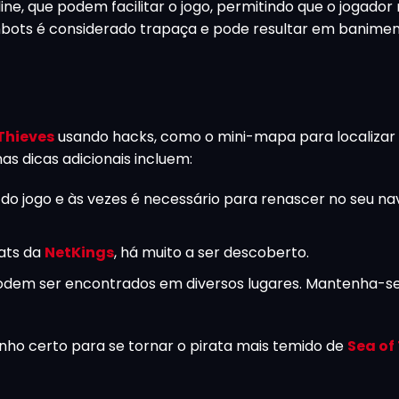
ine, que podem facilitar o jogo, permitindo que o jogador 
mbots é considerado trapaça e pode resultar em banimen
Thieves
usando hacks, como o mini-mapa para localizar 
as dicas adicionais incluem:
do jogo e às vezes é necessário para renascer no seu nav
ats da
NetKings
, há muito a ser descoberto.
odem ser encontrados em diversos lugares. Mantenha-se
inho certo para se tornar o pirata mais temido de
Sea of