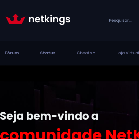
Fórum
Status
Cheats
Loja Virtua
Seja bem-vindo a
comunidade NetK