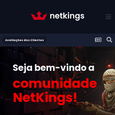
Avaliações dos Clientes
Seja bem-vindo a
comunidade
NetKings!