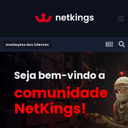
Avaliações dos Clientes
Seja bem-vindo a
comunidade
NetKings!