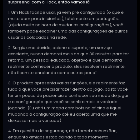
surpreendi com o Hack, então vamos lá.
1. Um Hack facil de usar, já vem pré configurado (o que é
muito bom para iniciantes), totalmente em português,
(ajuda muito na hora de mudar as configurações), você
tambem pode escolher uma das configurações de outros
usuarios colocadas na rede.
2. Surgiu uma duvida, acione o suporte, um serviço
excelente, nunca demorei mais do que 30 minutos para ter
retorno, um pessoal educado, objetivo e que demostra
realmente conhecer o produto. Eles resolvem realmente,
não ficam te enrolando como outros por aí.
3. O produto apresenta varias funções, ele realmente faz
tudo o que você precisar fazer dentro do jogo, basta você
ter um pouco de paciencia e conhecer seu modo de jogar
e a configuração que você se sentira mais a vontade
jogando. (Eu abri um mapa com bots na oficina e fiquei
mudando a configuração até eu acerta uma que me
deixasse mais a vontade)
4. Em questão de segurança, não tomei nenhum Ban,
enquanto amigos estão caindo a todo momento.