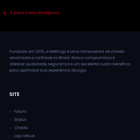
Ir para a lista de tópicos
Fundada em 2015, a NetKings é uma fornecedora de cheats
renomada e confiável no Brasil. Nosso compromisso é
oferecer qualidade, segurança e um excelente custo-benefício
para aprimorar sua experiência de jogo.
SITE
Fórum
Status
Cheats
Loja Virtual