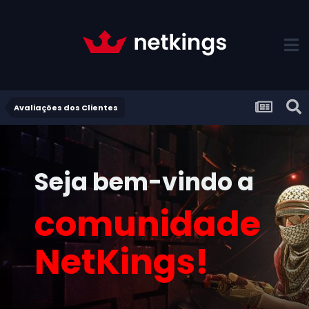
Avaliações dos Clientes
Seja bem-vindo a
comunidade
NetKings!