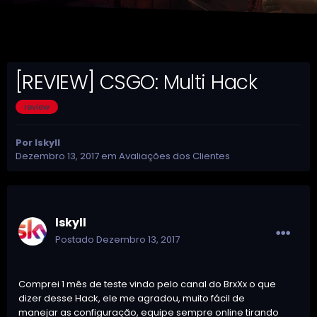
[REVIEW] CSGO: Multi Hack
review
Por
lskyll
Dezembro 13, 2017
em
Avaliações dos Clientes
lskyll
Postado
Dezembro 13, 2017
Comprei 1 mês de teste vindo pelo canal do BrxXx o que
dizer desse Hack, ele me agradou, muito fácil de
manejar as configuração, equipe sempre online tirando