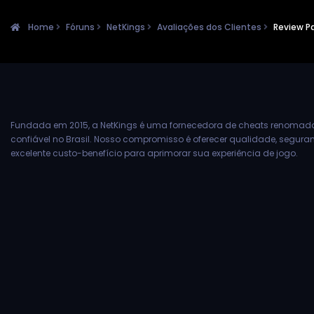
Home
Fóruns
NetKings
Avaliações dos Clientes
Review P
Fundada em 2015, a NetKings é uma fornecedora de cheats renomad
confiável no Brasil. Nosso compromisso é oferecer qualidade, segur
excelente custo-benefício para aprimorar sua experiência de jogo.