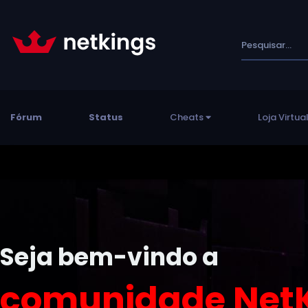
Fórum
Status
Cheats
Loja Virtua
Seja bem-vindo a
comunidade NetK