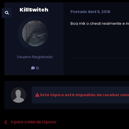
KillSwitch
Postado
Abril 5, 2018
Boa mlk o cheat realmente e inc
Usuario Registrado
16
Este tópico está impedido de receber nov
Ir para a lista de tópicos