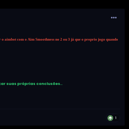
ar o aimbot com o
Aim Smoothness no 2 ou 3 já que o proprio jogo quando
xar suas próprias conclusões..
1