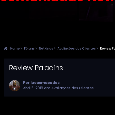
Home
Fóruns
NetKings
Avaliações dos Clientes
Review P
Review Paladins
Por
lucasmacedos
Abril 5, 2018
em
Avaliações dos Clientes