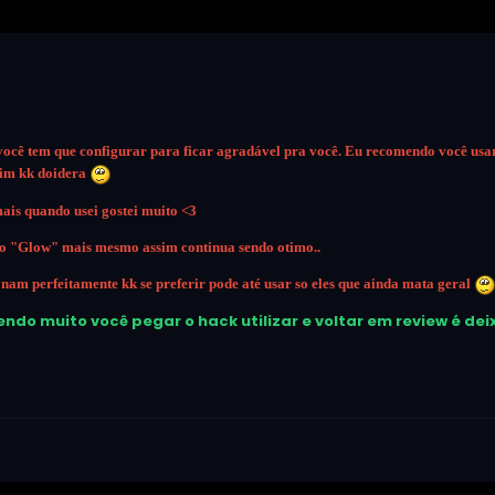
você tem que configurar para ficar agradável pra você. Eu recomendo você us
aim kk doidera
mais quando usei gostei muito <3
do "Glow" mais mesmo assim continua sendo otimo..
onam perfeitamente kk se preferir pode até usar so eles que ainda mata geral
ndo muito você pegar o hack utilizar e voltar em review é dei