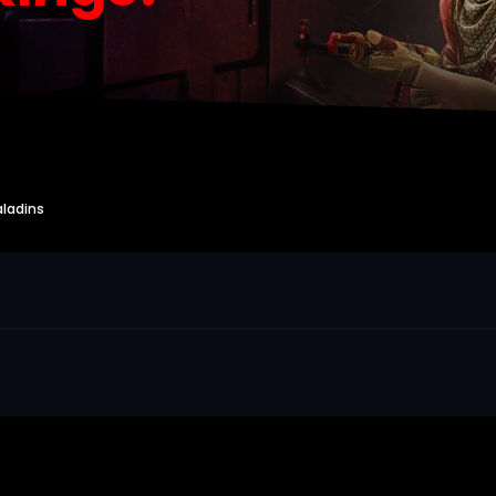
aladins