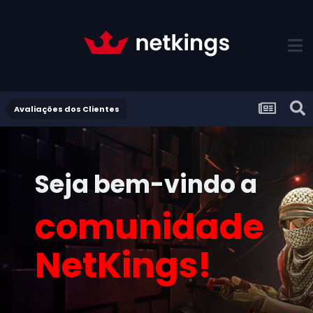
Avaliações dos Clientes
Seja bem-vindo a
comunidade
NetKings!