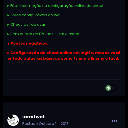
▸ Fácil locomoção na configuração online do cheat.
▸Cores configuráveis do wall.
▸ Cheat fácil de usar.
▸ Sem queda de FPS ao utilizar o cheat.
● Pontos negativos.
▸ Configuração do cheat online em inglês, mas se você
entede palavras básicas como Friend e Enemy é fácil.
1
iamitwet
Postado
Outubro 14, 2018