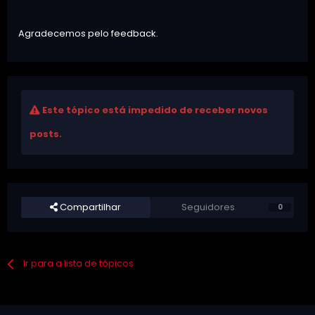
Agradecemos pelo feedback.
Este tópico está impedido de receber novos
posts.
Compartilhar
Seguidores
0
Ir para a lista de tópicos