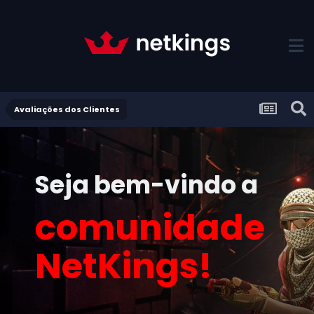
Avaliações dos Clientes
Seja bem-vindo a
comunidade
NetKings!