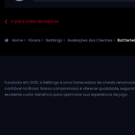
Ir para a lista de tópicos
Home
Fóruns
NetKings
Avaliações dos Clientes
Battlefiel
Fundada em 2015, a NetKings é uma fornecedora de cheats renomad
confiável no Brasil. Nosso compromisso é oferecer qualidade, segur
excelente custo-benefício para aprimorar sua experiência de jogo.