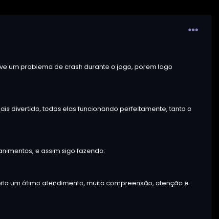
ive um problema de crash durante o jogo, porem logo
mais divertido, todas elas funcionando perfeitamente, tanto o
animentos, e assim sigo fazendo.
feito um ótimo atendimento, muita compreensão, atenção e