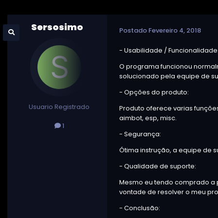
Sersosimo
Postado
Fevereiro 4, 2018
- Usabilidade / Funcionalidade
O programa funcionou normalme
solucionado pela equipe de su
- Opções do produto:
Usuario Registrado
Produto oferece varias funções,
aimbot, esp, misc.
1
- Segurança:
Ótima instrução, a equipe de s
- Qualidade de suporte:
Mesmo eu tendo comprado a pou
vontade de resolver o meu pr
- Conclusão: