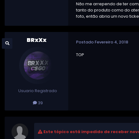
Não me arrependo de ter comp
tanto do produto como do aten
foto, então abria um novo tick
BRxXx
Postado
Fevereiro 4, 2018
TOP
Usuario Registrado
39
Este tópico está impedido de receber nov