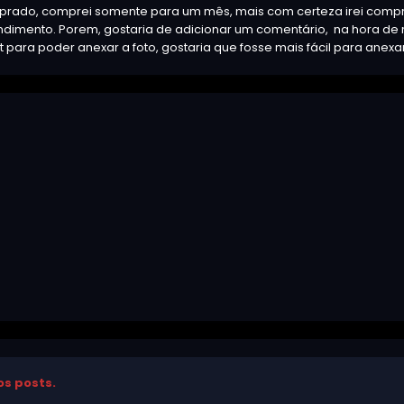
rado, comprei somente para um mês, mais com certeza irei compra
dimento. Porem, gostaria de adicionar um comentário, na hora de 
et para poder anexar a foto, gostaria que fosse mais fácil para anex
os posts.