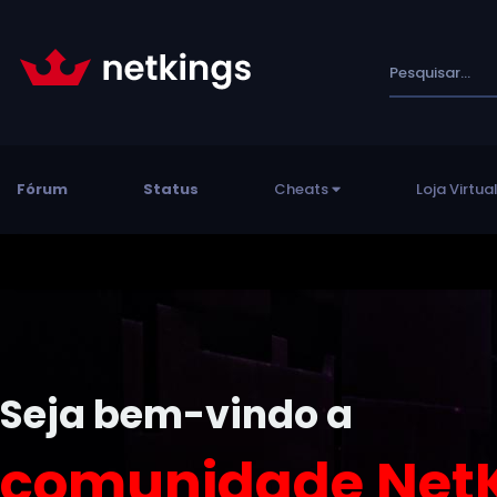
Fórum
Status
Cheats
Loja Virtua
Seja bem-vindo a
comunidade NetK